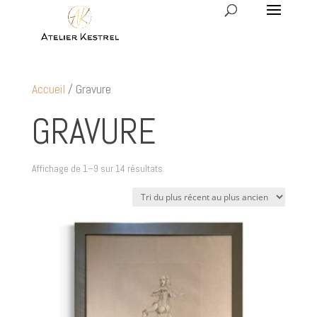
Accueil
/ Gravure
GRAVURE
Trié
Affichage de 1–9 sur 14 résultats
du
plus
récent
au
plus
ancien