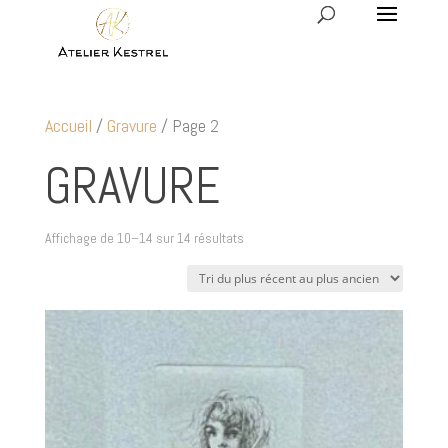
Accueil
/
Gravure
/ Page 2
GRAVURE
Trié
Affichage de 10–14 sur 14 résultats
du
plus
récent
au
plus
ancien