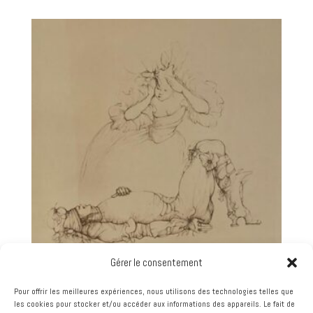
Gérer le consentement
LEONOR FINI -HOMME ENDORMI SURPRIS PAR UNE
Pour offrir les meilleures expériences, nous utilisons des technologies telles que
FEMME – GRAVURE
les cookies pour stocker et/ou accéder aux informations des appareils. Le fait de