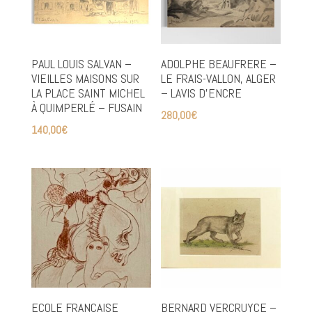
PAUL LOUIS SALVAN –
ADOLPHE BEAUFRERE –
VIEILLES MAISONS SUR
LE FRAIS-VALLON, ALGER
LA PLACE SAINT MICHEL
– LAVIS D’ENCRE
À QUIMPERLÉ – FUSAIN
280,00
€
140,00
€
ECOLE FRANÇAISE
BERNARD VERCRUYCE –