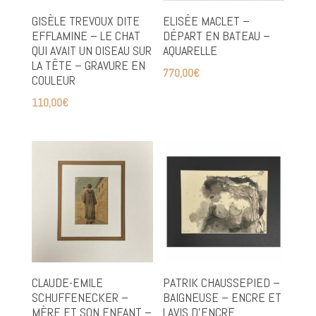
GISÈLE TREVOUX DITE
ELISÉE MACLET –
EFFLAMINE – LE CHAT
DÉPART EN BATEAU –
QUI AVAIT UN OISEAU SUR
AQUARELLE
LA TÊTE – GRAVURE EN
770,00
€
COULEUR
110,00
€
CLAUDE-EMILE
PATRIK CHAUSSEPIED –
SCHUFFENECKER –
BAIGNEUSE – ENCRE ET
MÈRE ET SON ENFANT –
LAVIS D’ENCRE