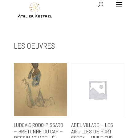
LES OEUVRES
LUDOVIC RODO-PISSARO
ABEL VILLARD – LES
– BRETONNE DU CAP –
AIGUILLES DE PORT
DESSIN AQUARELLÉ
COTON – HUILE SUR