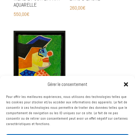
AQUARELLE
260,00
€
550,00
€
Gérer le consentement
FRANCE WAGNER –
ZAVATTA 94 – HUILE SUR
Pour offrir les meilleures expériences, nous utilisons des technologies telles que
les cookies pour stocker et/ou accéder aux informations des appareils. Le fait de
TOILE
consentir à ces technologies nous permettra de traiter des données telles que le
comportement de navigation ou les ID uniques sur ce site. Le fait de ne pas
360,00
€
consentir ou de retirer son consentement peut avoir un effet négatif sur certaines
caractéristiques et fonctions.