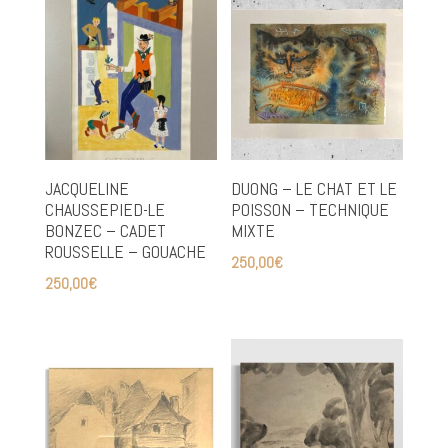
JACQUELINE
DUONG – LE CHAT ET LE
CHAUSSEPIED-LE
POISSON – TECHNIQUE
BONZEC – CADET
MIXTE
ROUSSELLE – GOUACHE
250,00
€
250,00
€