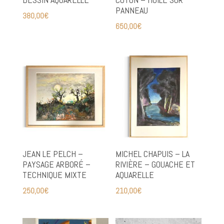
PANNEAU
380,00
€
650,00
€
JEAN LE PELCH –
MICHEL CHAPUIS – LA
PAYSAGE ARBORÉ –
RIVIÈRE – GOUACHE ET
TECHNIQUE MIXTE
AQUARELLE
250,00
€
210,00
€