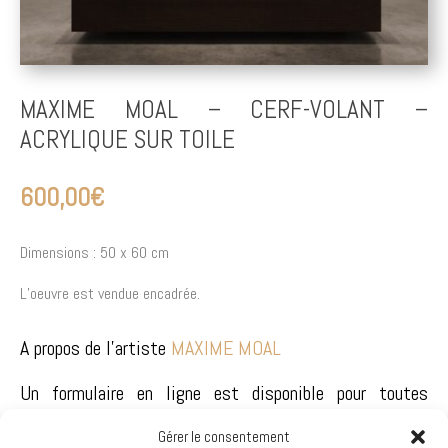
MAXIME MOAL – CERF-VOLANT –
ACRYLIQUE SUR TOILE
600,00
€
Dimensions : 50 x 60 cm
L’oeuvre est vendue encadrée.
A propos de l'artiste
MAXIME MOAL
Un formulaire en ligne est disponible pour toutes
informations sur l'oeuvre présentée ou son expédition.
Gérer le consentement