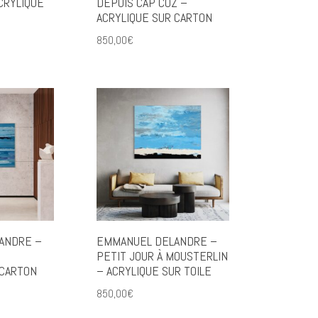
CRYLIQUE
DEPUIS CAP COZ –
ACRYLIQUE SUR CARTON
850,00
€
ANDRE –
EMMANUEL DELANDRE –
PETIT JOUR À MOUSTERLIN
 CARTON
– ACRYLIQUE SUR TOILE
850,00
€