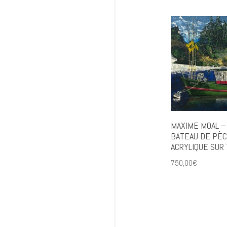
MAXIME MOAL –
BATEAU DE PÈC
ACRYLIQUE SUR 
750,00
€