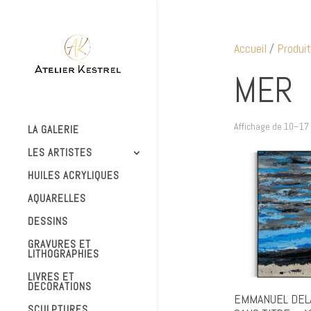
Accueil
/
Produit
MER
Affichage de 10–17 
LA GALERIE
LES ARTISTES
HUILES ACRYLIQUES
AQUARELLES
DESSINS
GRAVURES ET
LITHOGRAPHIES
LIVRES ET
DECORATIONS
EMMANUEL DEL
SCULPTURES