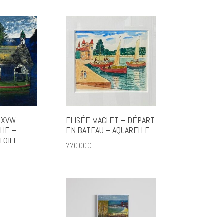
 XVW
ELISÉE MACLET – DÉPART
HE –
EN BATEAU – AQUARELLE
TOILE
770,00
€