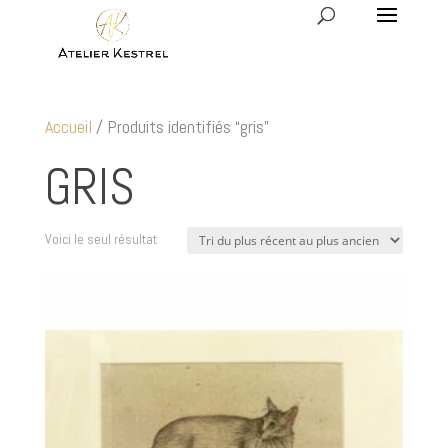
Accueil
/ Produits identifiés “gris”
GRIS
Voici le seul résultat