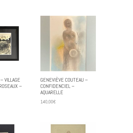
– VILLAGE
GENEVIÈVE COUTEAU –
 ROSEAUX –
CONFIDENCIEL –
AQUARELLE
140,00
€