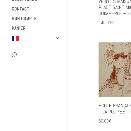
VIEILLES MAISO
PLACE SAINT MI
CONTACT
QUIMPERLÉ – F
MON COMPTE
140,00
€
PANIER
ECOLE FRANÇAI
– LA POUPÉE –
60,00
€