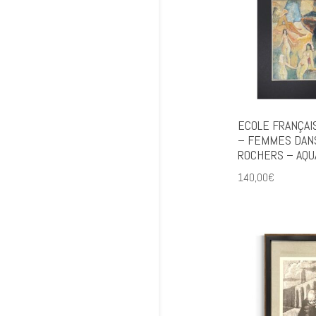
ECOLE FRANÇAI
– FEMMES DAN
ROCHERS – AQU
140,00
€