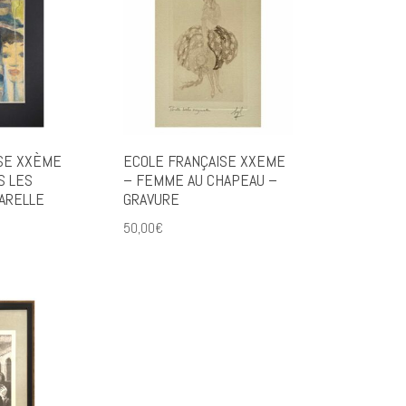
SE XXÈME
ECOLE FRANÇAISE XXEME
S LES
– FEMME AU CHAPEAU –
ARELLE
GRAVURE
50,00
€