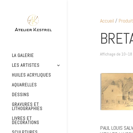
Accueil
/
Produit
BRET
Affichage de 10–18 
LA GALERIE
LES ARTISTES
HUILES ACRYLIQUES
AQUARELLES
DESSINS
GRAVURES ET
LITHOGRAPHIES
LIVRES ET
DECORATIONS
PAUL LOUIS SAL
SCULPTURES