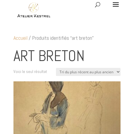
Accueil
/ Produits identifiés “art breton”
ART BRETON
Voici le seul résultat