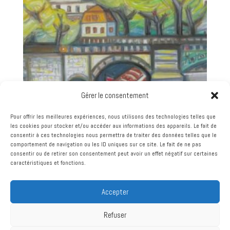
Gérer le consentement
Pour offrir les meilleures expériences, nous utilisons des technologies telles que
les cookies pour stocker et/ou accéder aux informations des appareils. Le fait de
consentir à ces technologies nous permettra de traiter des données telles que le
GEORGE JOSEPH ZELTER – LA SEINE À PARIS –
comportement de navigation ou les ID uniques sur ce site. Le fait de ne pas
HUILE SUR TOILE
consentir ou de retirer son consentement peut avoir un effet négatif sur certaines
caractéristiques et fonctions.
630,00
€
Accepter
Refuser